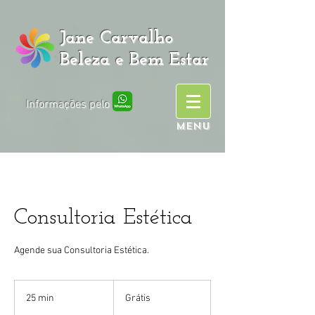
Jane Carvalho
Beleza e Bem Estar
Informações pelo
MENU
Consultoria Estética
Agende sua Consultoria Estética.
Grátis
25 min
2
Grátis
5