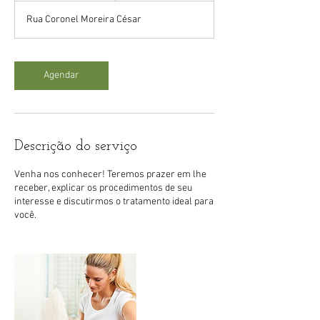
m
Rua Coronel Moreira César
i
n
Agendar
Descrição do serviço
Venha nos conhecer! Teremos prazer em lhe
receber, explicar os procedimentos de seu
interesse e discutirmos o tratamento ideal para
você.