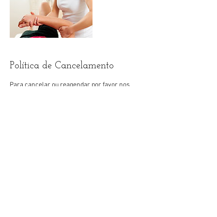
Política de Cancelamento
Para cancelar ou reagendar por favor nos
contacte até 24 h antes do atendimento.
Agradeço a compreensão.
Informações de contato
Shopping Icaraí - Rua Coronel Moreira César -
Icaraí, Niterói - RJ, Brasil