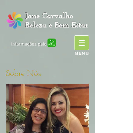
Jane Carvalho
Beleza e Bem Estar
Informações pelo
MENU
Sobre Nós