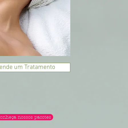
ende um Tratamento
onheça nossos pacotes