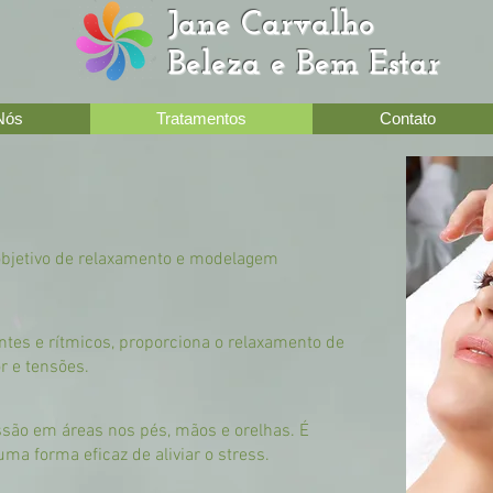
Jane Carvalho
Beleza e Bem Estar
Nós
Tratamentos
Contato
objetivo de relaxamento e modelagem
tes e rítmicos, proporciona o relaxamento de
or e tensões.
essão em áreas nos pés, mãos e orelhas. É
uma forma eficaz de aliviar o
stress
.