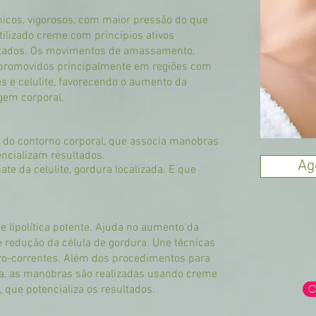
cos, vigorosos, com maior pressão do que
ilizado creme com princípios ativos
sultados. Os movimentos de amassamento,
 promovidos principalmente em regiões com
s e celulite, favorecendo o aumento da
gem corporal.
do contorno corporal, que associa manobras
cializam resultados.
Ag
te da celulite, gordura localizada. E que
 lipolítica potente. Ajuda no aumento da
e redução da célula de gordura. Une técnicas
o-correntes. Além dos procedimentos para
ura, as manobras são realizadas usando creme
C
, que potencializa os resultados.